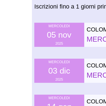
Iscrizioni fino a 1 giorni pr
MERCOLEDI
COLO
05 nov
MERCO
2025
MERCOLEDI
COLO
03 dic
MERCO
2025
MERCOLEDI
COLO